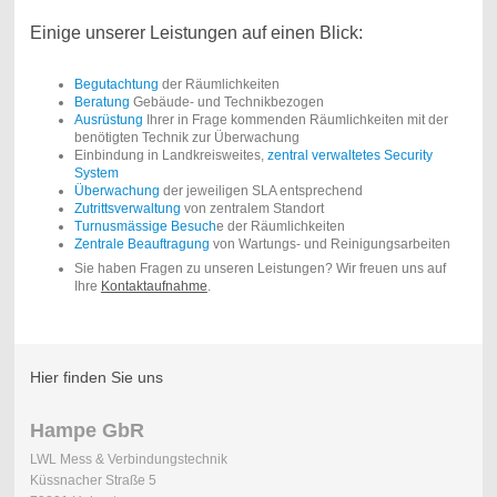
Einige unserer Leistungen auf einen Blick:
Begutachtung
der Räumlichkeiten
Beratung
Gebäude- und Technikbezogen
Ausrüstung
Ihrer in Frage kommenden Räumlichkeiten mit der
benötigten Technik zur Überwachung
Einbindung in Landkreisweites,
zentral verwaltetes Security
System
Überwachung
der jeweiligen SLA entsprechend
Zutrittsverwaltung
von zentralem Standort
Turnusmässige Besuch
e der Räumlichkeiten
Zentrale Beauftragung
von Wartungs- und Reinigungsarbeiten
Sie haben Fragen zu unseren Leistungen? Wir freuen uns auf
Ihre
Kontaktaufnahme
.
Hier finden Sie uns
Hampe GbR
LWL Mess & Verbindungstechnik
Küssnacher Straße 5